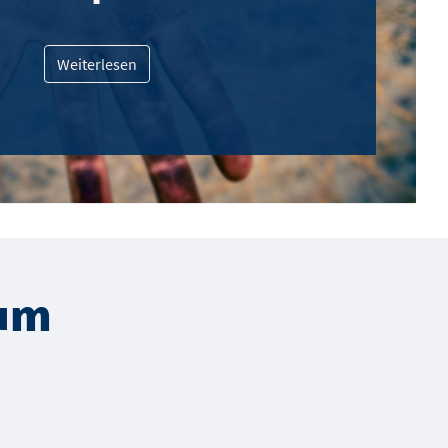
Weiterlesen
um