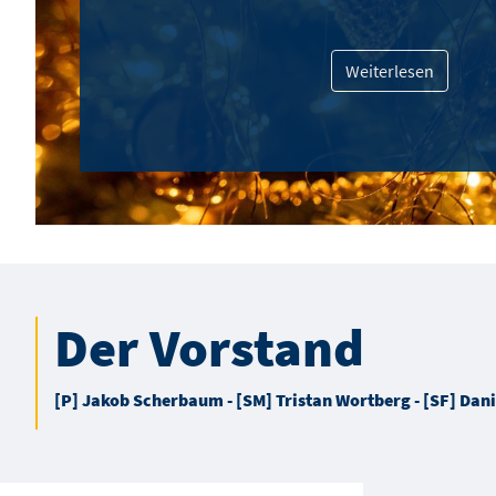
Weiterlesen
Der Vorstand
[P] Jakob Scherbaum - [SM] Tristan Wortberg - [SF] Dan