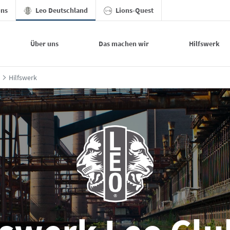
ons
Leo Deutschland
Lions-Quest
Über uns
Das machen wir
Hilfswerk
Hilfswerk