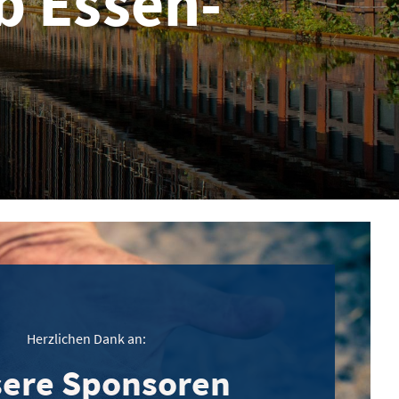
b Essen-
Herzlichen Dank an:
ere Sponsoren