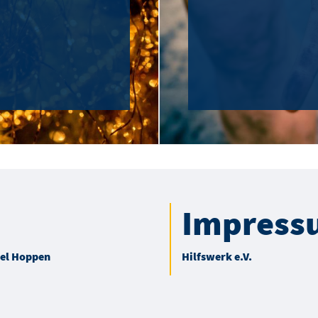
Impress
iel Hoppen
Hilfswerk e.V.